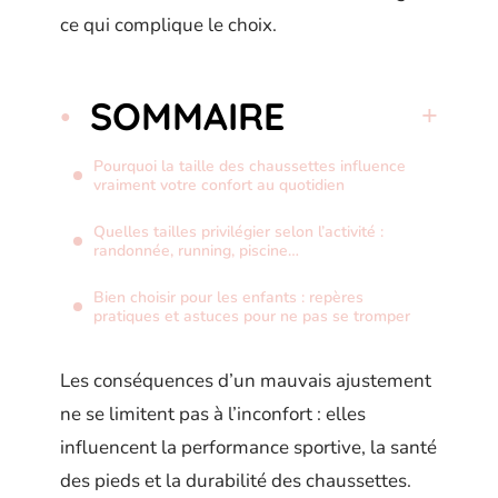
ce qui complique le choix.
SOMMAIRE
Pourquoi la taille des chaussettes influence
vraiment votre confort au quotidien
Quelles tailles privilégier selon l’activité :
randonnée, running, piscine…
Bien choisir pour les enfants : repères
pratiques et astuces pour ne pas se tromper
Les conséquences d’un mauvais ajustement
ne se limitent pas à l’inconfort : elles
influencent la performance sportive, la santé
des pieds et la durabilité des chaussettes.